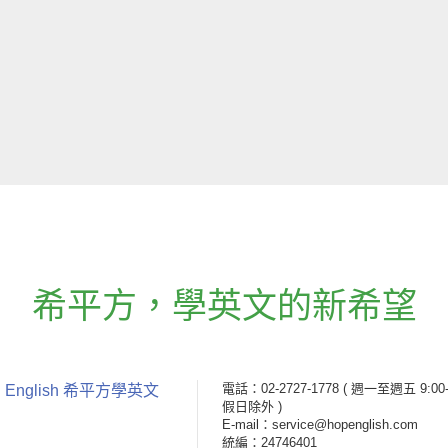
希平方
，
學英文的新希望
電話：02-2727-1778
( 週一至週五 9:00-
 English 希平方學英文
假日除外 )
E-mail：service@hopenglish.com
統編：24746401