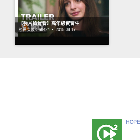
【強片搶鮮看】高年級實習生
觀看次數：59424 •
2015-08-17
HOPE