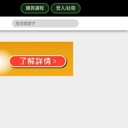
購買課程
登入/註冊