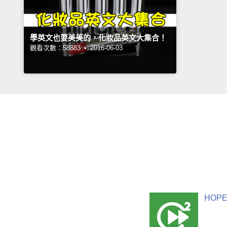
學英文也要美美的，化妝品英文大集合！
觀看次數：58883 •
2016-06-03
HOPE