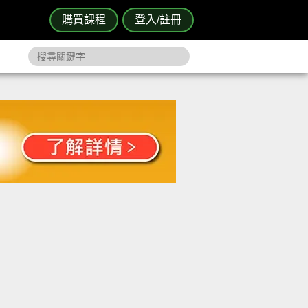
購買課程
登入/註冊