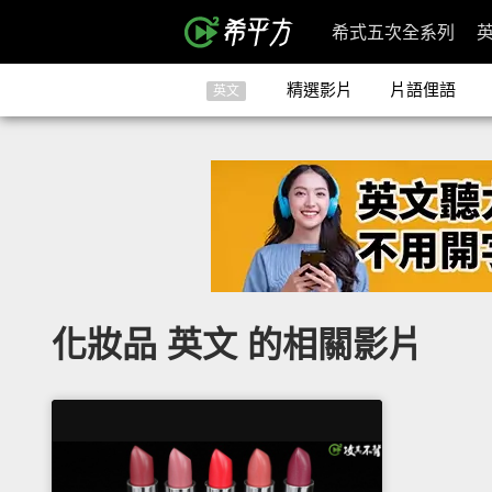
希式五次全系列
精選影片
片語俚語
英文
化妝品 英文 的相關影片