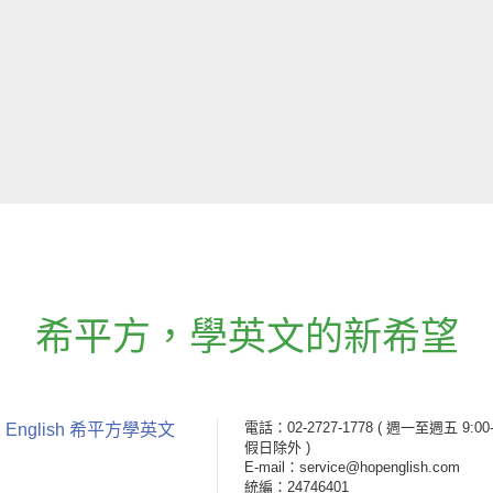
希平方
，
學英文的新希望
電話：02-2727-1778
( 週一至週五 9:00-
 English 希平方學英文
假日除外 )
E-mail：service@hopenglish.com
統編：24746401