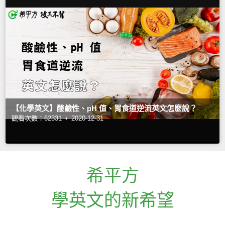
【化學英文】酸鹼性、pH 值、胃食道逆流英文怎麼說？
觀看次數：62331 •
2020-12-31
希平方
學英文的新希望