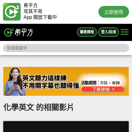
希平方
攻其不背
立即使用
App 開放下載中
購買課程
登入/註冊
活動期間：
7/31 ~ 8/28
化學英文 的相關影片