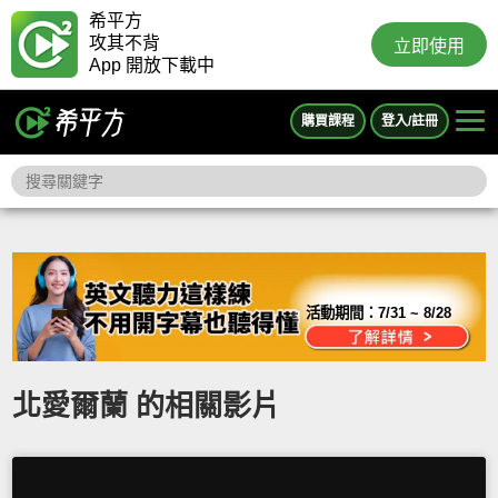
希平方
攻其不背
立即使用
App 開放下載中
購買課程
登入/註冊
活動期間：
7/31 ~ 8/28
北愛爾蘭 的相關影片