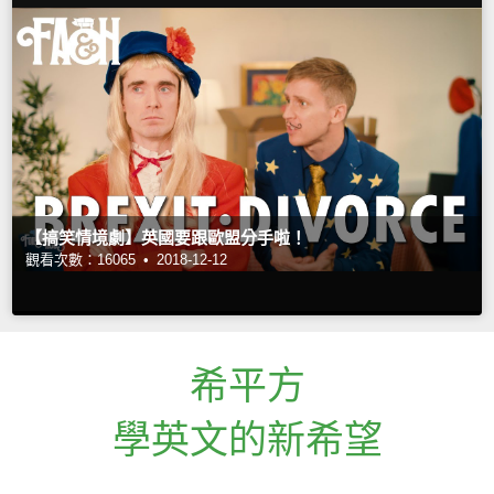
【搞笑情境劇】英國要跟歐盟分手啦！
觀看次數：16065 •
2018-12-12
希平方
學英文的新希望