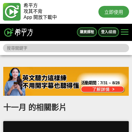
希平方
攻其不背
立即使用
App 開放下載中
購買課程
登入/註冊
活動期間：
7/31 ~ 8/28
十一月 的相關影片