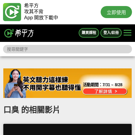
希平方
攻其不背
立即使用
App 開放下載中
購買課程
登入/註冊
活動期間：
7/31 ~ 8/28
口臭 的相關影片