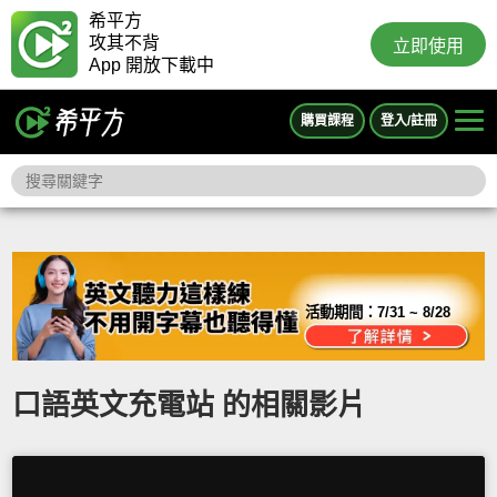
希平方
攻其不背
立即使用
App 開放下載中
購買課程
登入/註冊
活動期間：
7/31 ~ 8/28
口語英文充電站 的相關影片