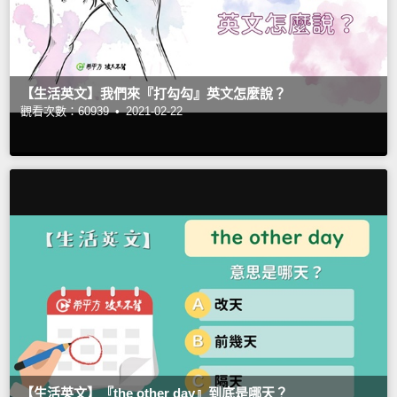
【生活英文】我們來『打勾勾』英文怎麼說？
觀看次數：60939 •
2021-02-22
【生活英文】『the other day』到底是哪天？