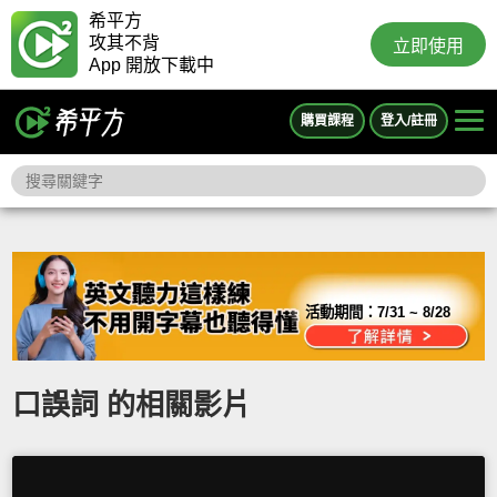
希平方
攻其不背
立即使用
App 開放下載中
購買課程
登入/註冊
活動期間：
7/31 ~ 8/28
口誤詞 的相關影片