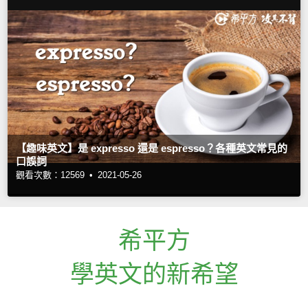
【趣味英文】是 expresso 還是 espresso？各種英文常見的
口誤詞
觀看次數：12569 •
2021-05-26
希平方
學英文的新希望