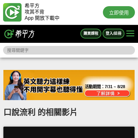
希平方
攻其不背
立即使用
App 開放下載中
購買課程
登入/註冊
活動期間：
7/31 ~ 8/28
口說流利 的相關影片