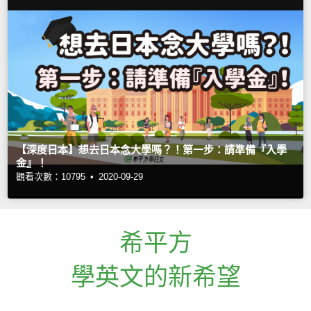
【深度日本】想去日本念大學嗎？！第一步：請準備『入學
金』！
觀看次數：10795 •
2020-09-29
希平方
學英文的新希望