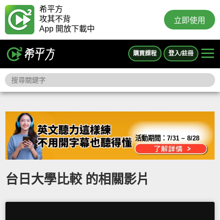
希平方
攻其不背
立即使用
App 開放下載中
購買課程
登入/註冊
活動期間：
7/31 ~ 8/28
台日大學比較 的相關影片