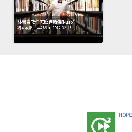
林書豪教你怎麼進哈佛(kuso)
觀看次數：44286 •
2012-02-13
HOPE