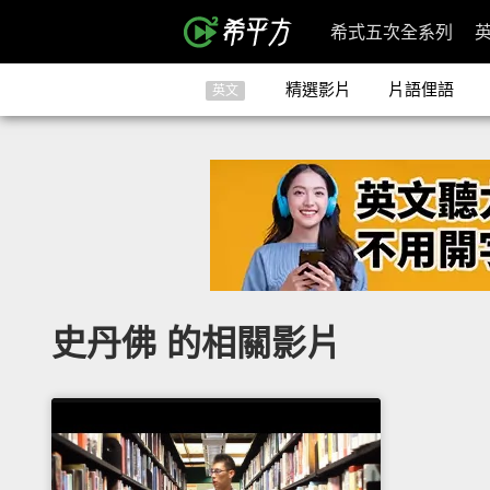
希式五次全系列
精選影片
片語俚語
英文
史丹佛 的相關影片