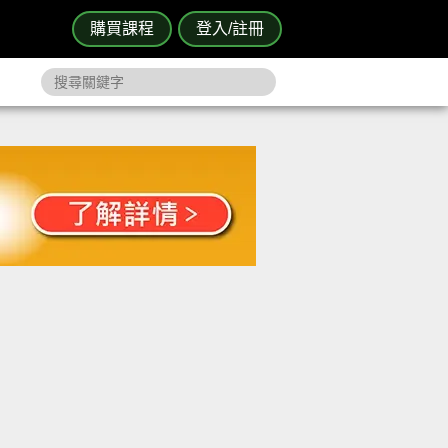
購買課程
登入/註冊