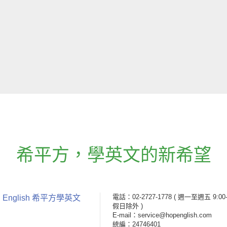
希平方
，
學英文的新希望
電話：02-2727-1778
( 週一至週五 9:00-
 English 希平方學英文
假日除外 )
E-mail：service@hopenglish.com
統編：24746401