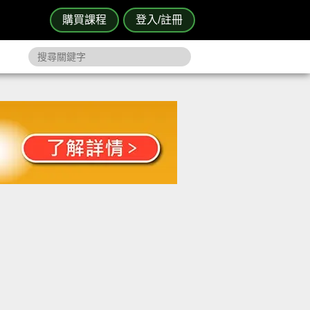
購買課程
登入/註冊