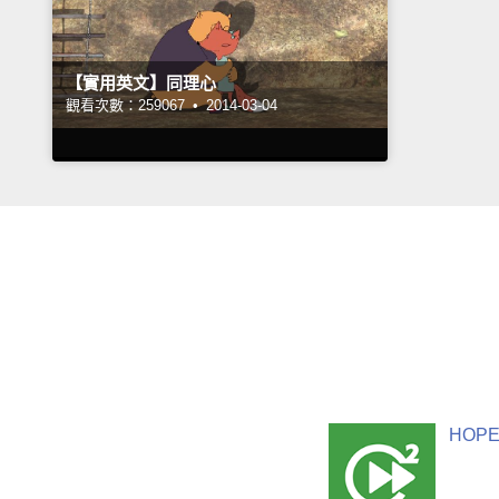
【實用英文】同理心
觀看次數：259067 •
2014-03-04
HOPE