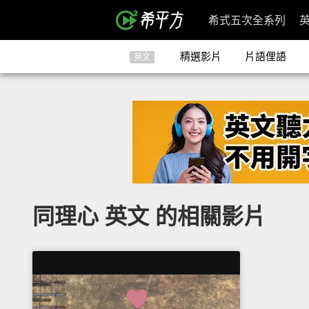
希式五次全系列
精選影片
片語俚語
英文
同理心 英文 的相關影片