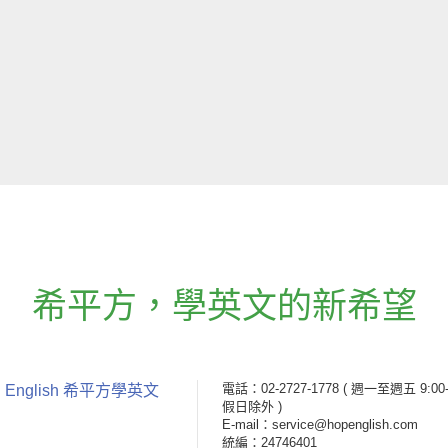
希平方
，
學英文的新希望
電話：02-2727-1778
( 週一至週五 9:00-
 English 希平方學英文
假日除外 )
E-mail：service@hopenglish.com
統編：24746401