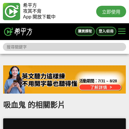
希平方
攻其不背
立即使用
App 開放下載中
購買課程
登入/註冊
活動期間：
7/31 ~ 8/28
吸血鬼 的相關影片