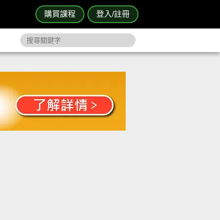
購買課程
登入/註冊