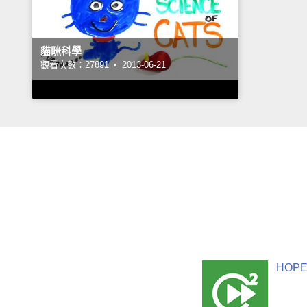
貓咪科學
觀看次數：27891 •
2013-06-21
HOPE