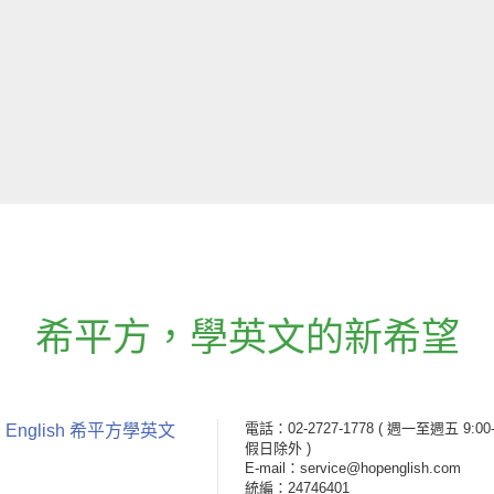
希平方
，
學英文的新希望
電話：02-2727-1778
( 週一至週五 9:00-
 English 希平方學英文
假日除外 )
E-mail：service@hopenglish.com
統編：24746401