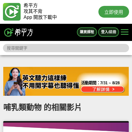
希平方
攻其不背
立即使用
App 開放下載中
購買課程
登入/註冊
活動期間：
7/31 ~ 8/28
哺乳類動物 的相關影片