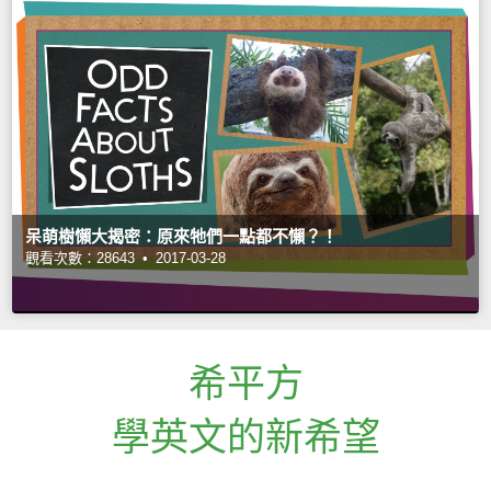
呆萌樹懶大揭密：原來牠們一點都不懶？！
觀看次數：28643 •
2017-03-28
希平方
學英文的新希望