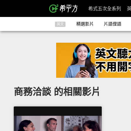
希式五次全系列
精選影片
片語俚語
英文
商務洽談 的相關影片