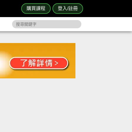
購買課程
登入/註冊