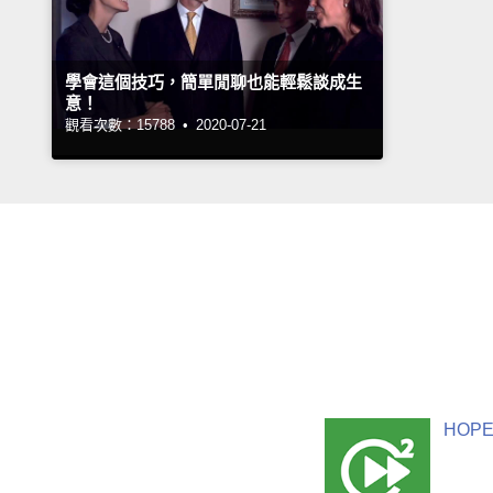
學會這個技巧，簡單閒聊也能輕鬆談成生
意！
觀看次數：15788 •
2020-07-21
HOPE