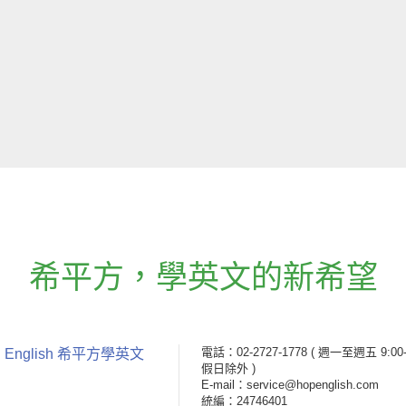
希平方
，
學英文的新希望
電話：02-2727-1778
( 週一至週五 9:00-
 English 希平方學英文
假日除外 )
E-mail：service@hopenglish.com
統編：24746401