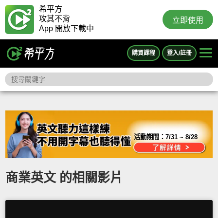
希平方
攻其不背
立即使用
App 開放下載中
購買課程
登入/註冊
活動期間：
7/31 ~ 8/28
商業英文 的相關影片