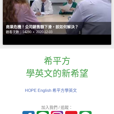
商業危機！公司銷售額下滑，該如何解決？
觀看次數：14280 •
2020-12-03
希平方
學英文的新希望
HOPE English 希平方學英文
加入我們 / 追蹤：