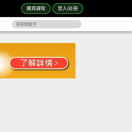
購買課程
登入/註冊