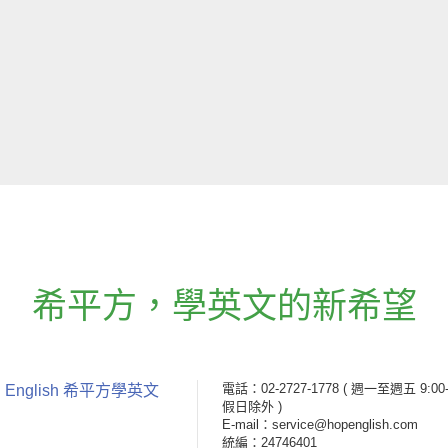
希平方
，
學英文的新希望
電話：02-2727-1778
( 週一至週五 9:00-
 English 希平方學英文
假日除外 )
E-mail：service@hopenglish.com
統編：24746401