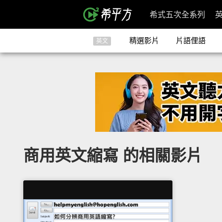
希式五次全系列
精選影片
片語俚語
英文
商用英文縮寫 的相關影片