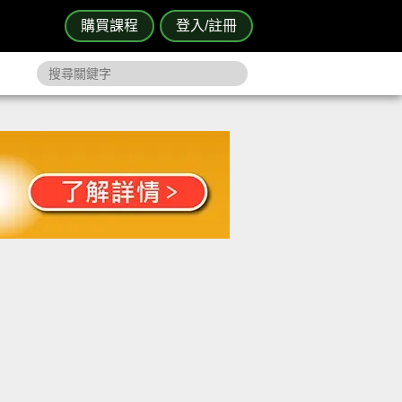
購買課程
登入/註冊