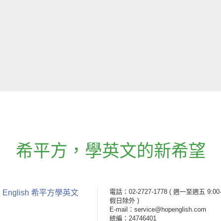
希平方
，
學英文的新希望
電話：02-2727-1778
( 週一至週五 9:00-
 English 希平方學英文
假日除外 )
E-mail：service@hopenglish.com
統編：24746401