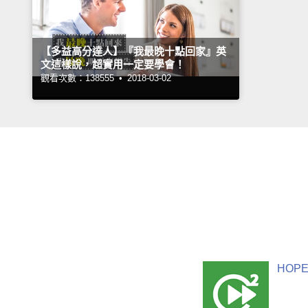
【多益高分達人】『我最晚十點回家』英
文這樣說，超實用一定要學會！
觀看次數：138555 •
2018-03-02
HOPE