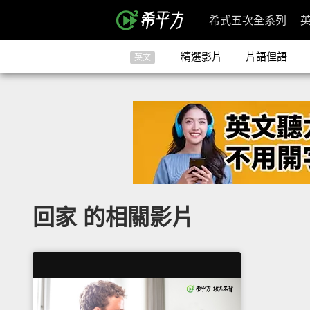
希式五次全系列
精選影片
片語俚語
英文
回家 的相關影片