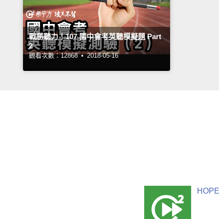
戰勝聽力！107 國中會考英聽模擬題 Part
2
觀看次數：12868 •
2018-05-16
HOPE