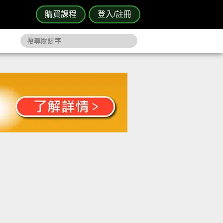
購買課程
登入/註冊