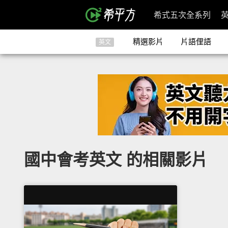
希式五次全系列
精選影片
片語俚語
英文
國中會考英文 的相關影片