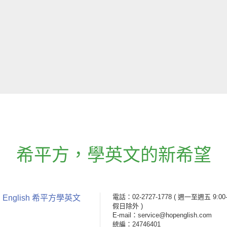
希平方
，
學英文的新希望
電話：02-2727-1778
( 週一至週五 9:00-
 English 希平方學英文
假日除外 )
E-mail：service@hopenglish.com
統編：24746401