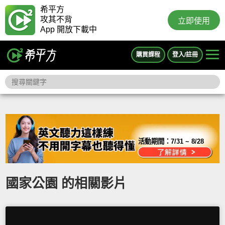
希平方
攻其不背
立即使用
App 開放下載中
購買課程
登入/註冊
活動期間：
7/31 ~ 8/28
國家公園 的相關影片