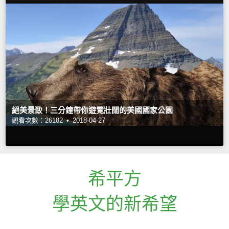
絕美景致！三分鐘帶你遊覽壯闊的美國國家公園
觀看次數：26182 •
2018-04-27
希平方
學英文的新希望