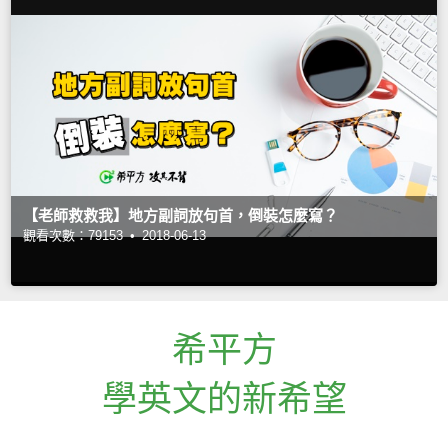
【老師救救我】地方副詞放句首，倒裝怎麼寫？
觀看次數：79153 •
2018-06-13
希平方
學英文的新希望