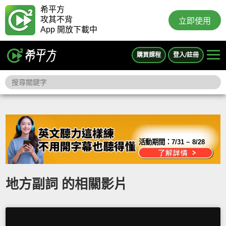
希平方
攻其不背
立即使用
App 開放下載中
購買課程
登入/註冊
活動期間：
7/31 ~ 8/28
地方副詞 的相關影片