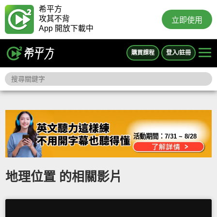
希平方
攻其不背
立即使用
App 開放下載中
購買課程
登入/註冊
活動期間：
7/31 ~ 8/28
地理位置 的相關影片