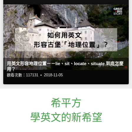
用英文形容地理位置－－lie、sit、locate、situate 到底怎麼
用？
觀看次數：117131 •
2018-11-05
希平方
學英文的新希望