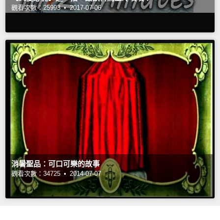
觀看次數：25993 •
2017-07-06
消暑聖品：可口可樂的故事
觀看次數：34725 •
2014-07-07