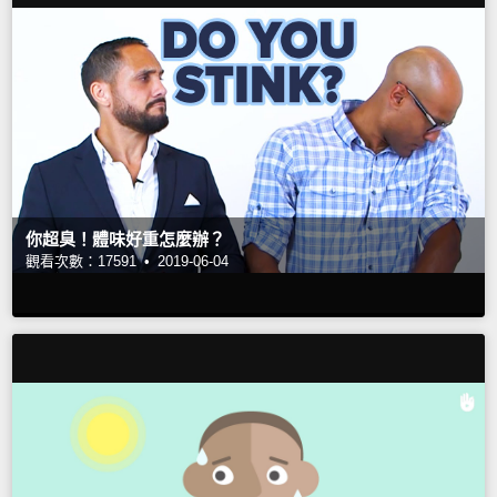
你超臭！體味好重怎麼辦？
觀看次數：17591 •
2019-06-04