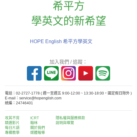
希平方
學英文的新希望
HOPE English 希平方學英文
加入我們 / 追蹤：
電話：02-2727-1778
( 週一至週五 9:00-12:00、13:30-18:00，國定假日除外 )
E-mail：service@hopenglish.com
統編：24746401
攻其不背
ICRT
隱私權與服務條款
精選影片
翰林
說明與導覽
每日片語
關於我們
專欄教學
媒體報導