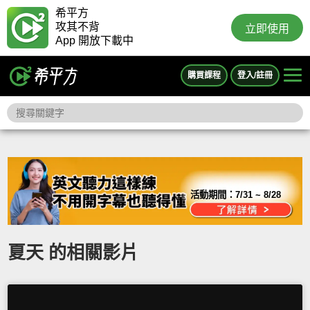
希平方
攻其不背
立即使用
App 開放下載中
購買課程
登入/註冊
活動期間：
7/31 ~ 8/28
夏天 的相關影片