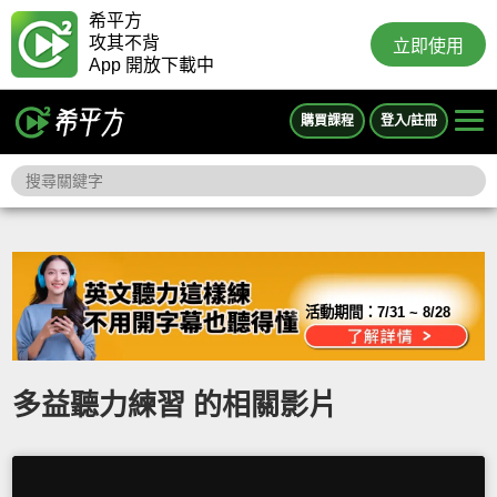
希平方
攻其不背
立即使用
App 開放下載中
購買課程
登入/註冊
活動期間：
7/31 ~ 8/28
多益聽力練習 的相關影片