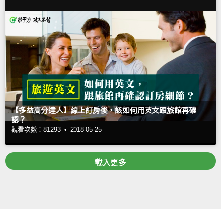
【多益高分達人】線上訂房後，該如何用英文跟旅館再確
認？
觀看次數：81293 •
2018-05-25
載入更多