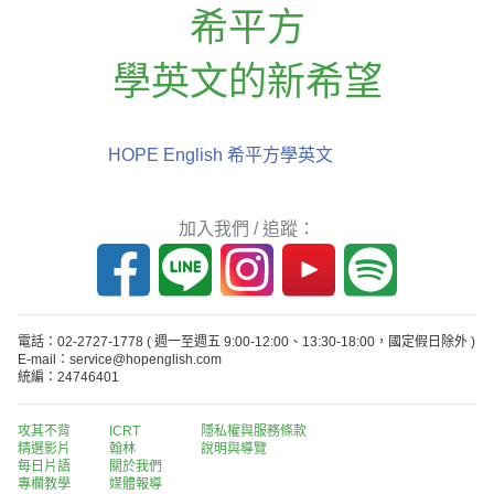
希平方
學英文的新希望
HOPE English 希平方學英文
加入我們 / 追蹤：
電話：02-2727-1778
( 週一至週五 9:00-12:00、13:30-18:00，國定假日除外 )
E-mail：service@hopenglish.com
統編：24746401
攻其不背
ICRT
隱私權與服務條款
精選影片
翰林
說明與導覽
每日片語
關於我們
專欄教學
媒體報導