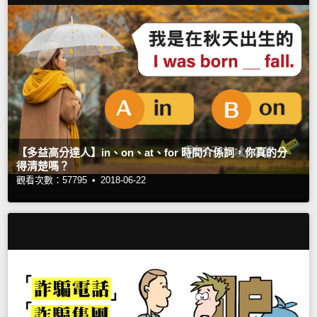
【多益高分達人】in、on、at、for 時間介係詞，你真的分
得清楚嗎？
觀看次數：57795 •
2018-06-22