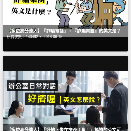
【多益高分達人】『詐騙電話』、『詐騙集團』的英文是？
觀看次數：140492 •
2018-06-15
【多益高分達人】『好擠，像在擠沙丁魚！』擁擠的英文可