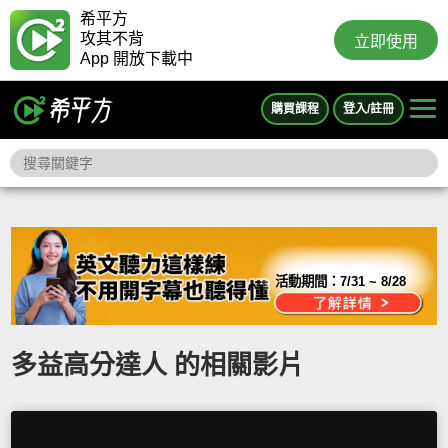
希平方
攻其不背
立即使用
App 開放下載中
購買課程
登入/註冊
活動期間：
7/31 ~ 8/28
多益高分達人 的相關影片