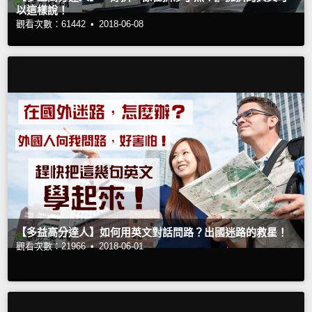
以這樣說！
觀看次數：61442 •
2018-06-08
【多益高分達人】如何用英文對話問路？出國迷路的救星！
觀看次數：21966 •
2018-06-01