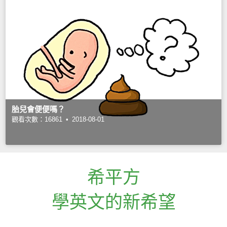
胎兒會便便嗎？
觀看次數：16861 •
2018-08-01
希平方
學英文的新希望