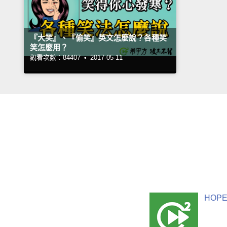
『大笑』、『偷笑』英文怎麼說？各種笑
笑怎麼用？
觀看次數：84407 •
2017-05-11
HOPE