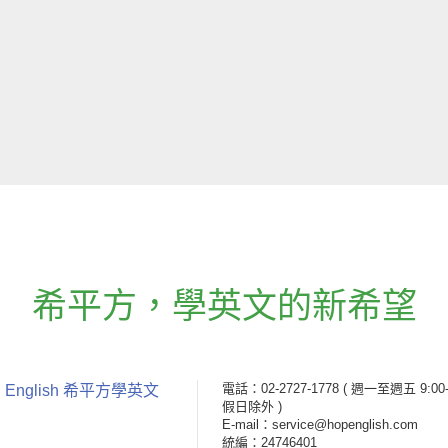
希平方
，
學英文的新希望
電話：02-2727-1778
( 週一至週五 9:00-
 English 希平方學英文
假日除外 )
E-mail：service@hopenglish.com
統編：24746401