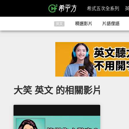
希式五次全系列
精選影片
片語俚語
英文
大笑 英文 的相關影片