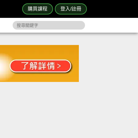
購買課程
登入/註冊