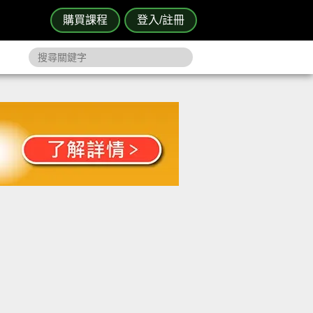
購買課程
登入/註冊