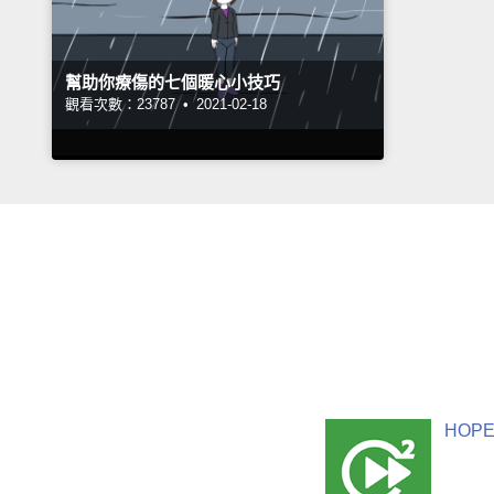
幫助你療傷的七個暖心小技巧
觀看次數：23787 •
2021-02-18
HOPE