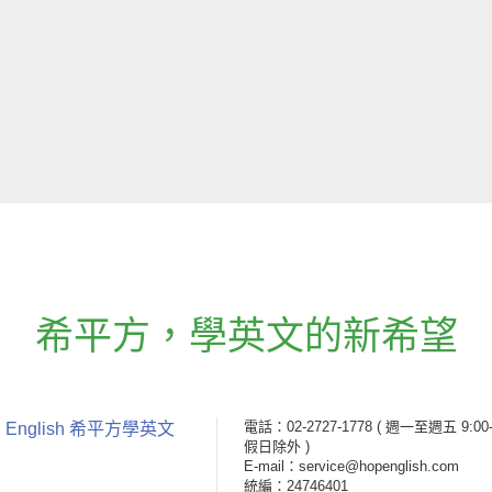
希平方
，
學英文的新希望
電話：02-2727-1778
( 週一至週五 9:00-
 English 希平方學英文
假日除外 )
E-mail：service@hopenglish.com
統編：24746401