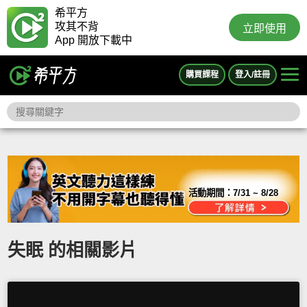
希平方
攻其不背
立即使用
App 開放下載中
購買課程
登入/註冊
活動期間：
7/31 ~ 8/28
失眠 的相關影片