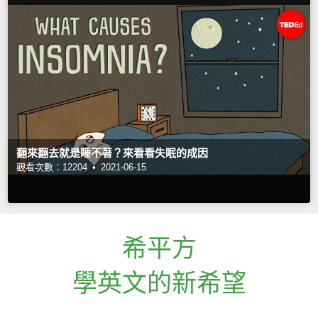
翻來翻去就是睡不著？來看看失眠的成因
觀看次數：12204 •
2021-06-15
希平方
學英文的新希望