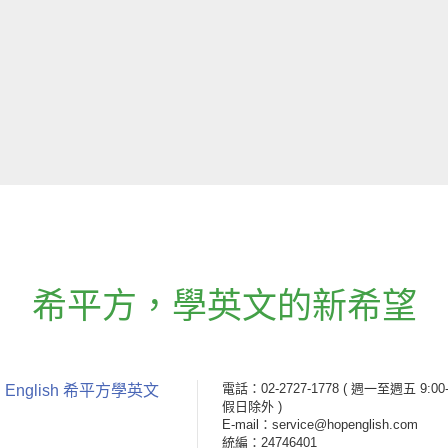
希平方
，
學英文的新希望
電話：02-2727-1778
( 週一至週五 9:00-
 English 希平方學英文
假日除外 )
E-mail：service@hopenglish.com
統編：24746401