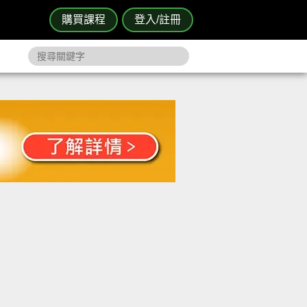
購買課程
登入/註冊