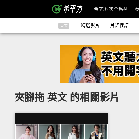
希式五次全系列
精選影片
片語俚語
英文
夾腳拖 英文 的相關影片