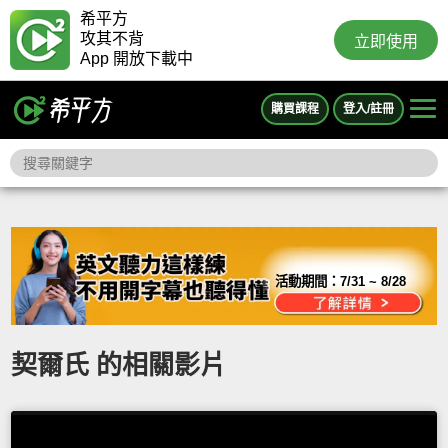
希平方
攻其不背
立即使用
App 開放下載中
購買課程
登入/註冊
活動期間：
7/31 ~ 8/28
契爾氏 的相關影片