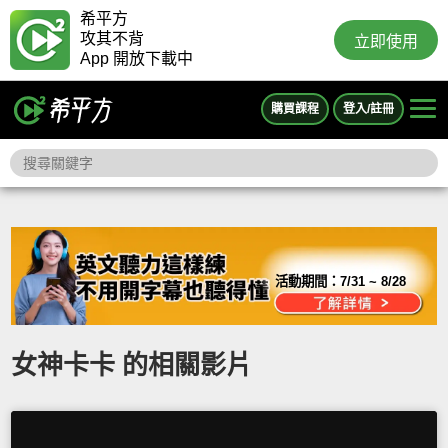
希平方
攻其不背
立即使用
App 開放下載中
購買課程
登入/註冊
活動期間：
7/31 ~ 8/28
女神卡卡 的相關影片