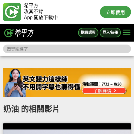
希平方
攻其不背
立即使用
App 開放下載中
購買課程
登入/註冊
活動期間：
7/31 ~ 8/28
奶油 的相關影片