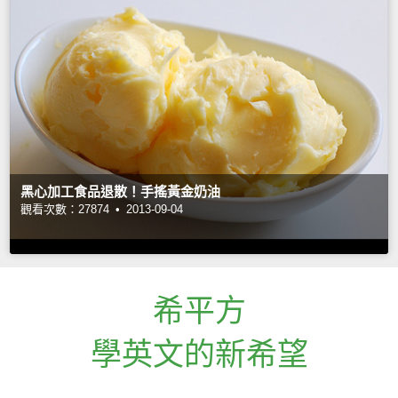
黑心加工食品退散！手搖黃金奶油
觀看次數：27874 •
2013-09-04
希平方
學英文的新希望