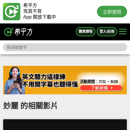
希平方
攻其不背
立即使用
App 開放下載中
購買課程
登入/註冊
活動期間：
7/31 ~ 8/28
妙麗 的相關影片