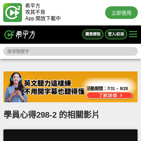
希平方
攻其不背
立即使用
App 開放下載中
購買課程
登入/註冊
活動期間：
7/31 ~ 8/28
學員心得298-2 的相關影片