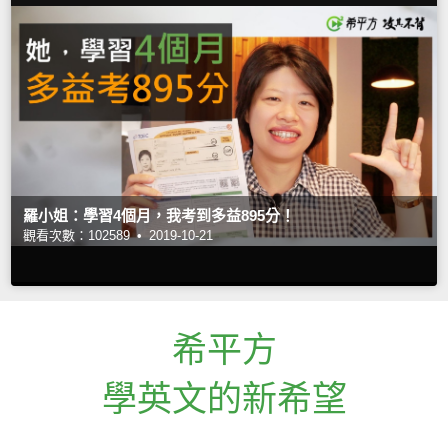
羅小姐：學習4個月，我考到多益895分！
觀看次數：102589 •
2019-10-21
希平方
學英文的新希望