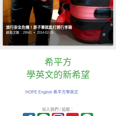
旅行安全危機！原子筆就能打開行李箱
觀看次數：29541 •
2014-02-25
希平方
學英文的新希望
HOPE English 希平方學英文
加入我們 / 追蹤：