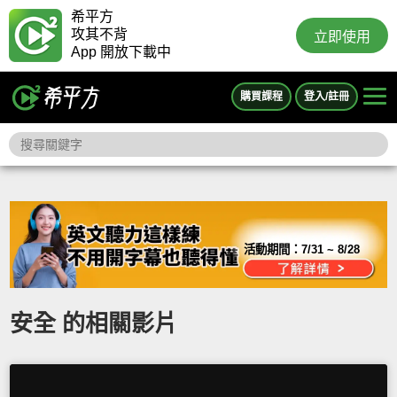
希平方
攻其不背
立即使用
App 開放下載中
購買課程
登入/註冊
活動期間：
7/31 ~ 8/28
安全 的相關影片