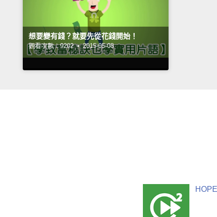
想要變有錢？就要先從花錢開始！
觀看次數：9202 •
2015-05-08
HOPE