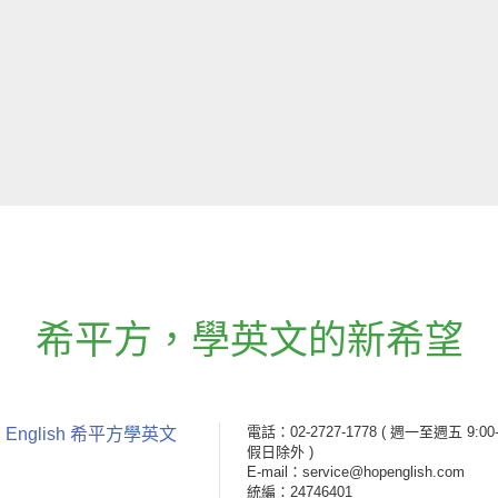
希平方
，
學英文的新希望
電話：02-2727-1778
( 週一至週五 9:00-
 English 希平方學英文
假日除外 )
E-mail：service@hopenglish.com
統編：24746401