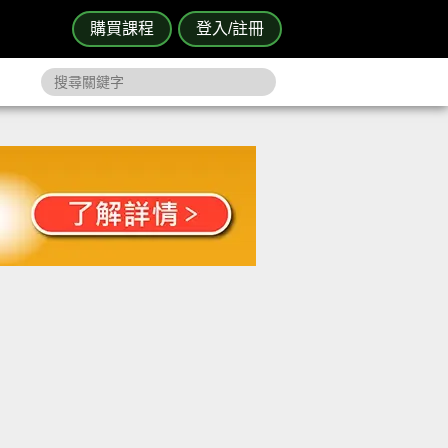
購買課程
登入/註冊