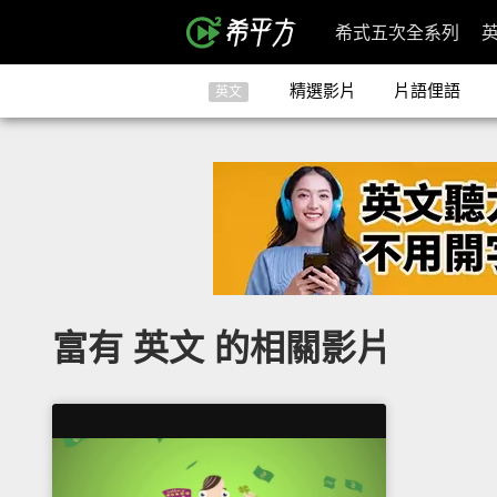
希式五次全系列
精選影片
片語俚語
英文
富有 英文 的相關影片