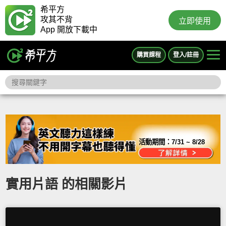
希平方
攻其不背
立即使用
App 開放下載中
購買課程
登入/註冊
活動期間：
7/31 ~ 8/28
實用片語 的相關影片