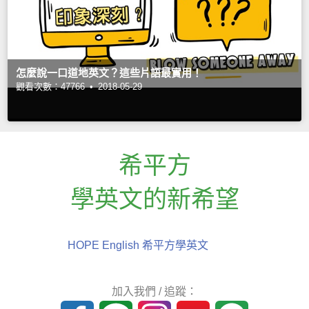
怎麼說一口道地英文？這些片語最實用！
觀看次數：47766 •
2018-05-29
希平方
學英文的新希望
HOPE English 希平方學英文
加入我們 / 追蹤：