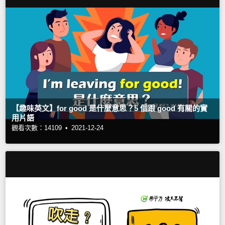
【趣味英文】for good 是什麼意思？5 個跟 good 有關的實
用片語
觀看次數：14109 •
2021-12-24