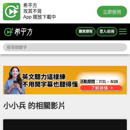
希平方
攻其不背
立即使用
App 開放下載中
購買課程
登入/註冊
活動期間：
7/31 ~ 8/28
小小兵 的相關影片