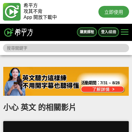
希平方
攻其不背
立即使用
App 開放下載中
購買課程
登入/註冊
活動期間：
7/31 ~ 8/28
小心 英文 的相關影片