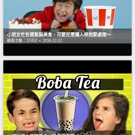
小朋友吃各國聖誕美食，可愛反應讓人想抱緊處理～
觀看次數：27453 •
2016-12-22