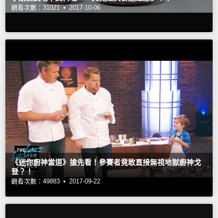
觀看次數：31021 •
2017-10-06
《迷你廚神當道》搶先看！參賽者竟敢直接無視地獄廚神戈
登？！
觀看次數：49883 •
2017-09-22