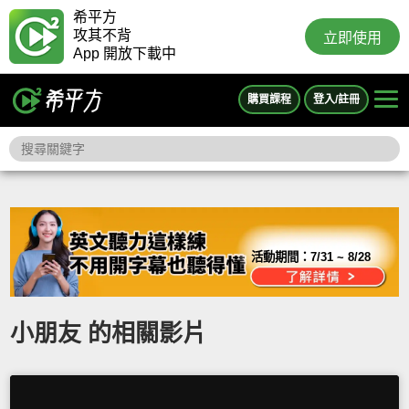
希平方
攻其不背
立即使用
App 開放下載中
購買課程
登入/註冊
活動期間：
7/31 ~ 8/28
小朋友 的相關影片