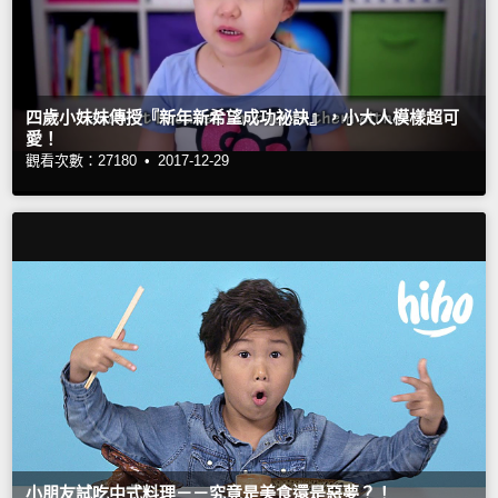
四歲小妹妹傳授『新年新希望成功祕訣』，小大人模樣超可
愛！
觀看次數：27180 •
2017-12-29
小朋友試吃中式料理－－究竟是美食還是惡夢？！