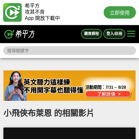
希平方
攻其不背
立即使用
App 開放下載中
購買課程
登入/註冊
活動期間：
7/31 ~ 8/28
小飛俠布萊恩 的相關影片