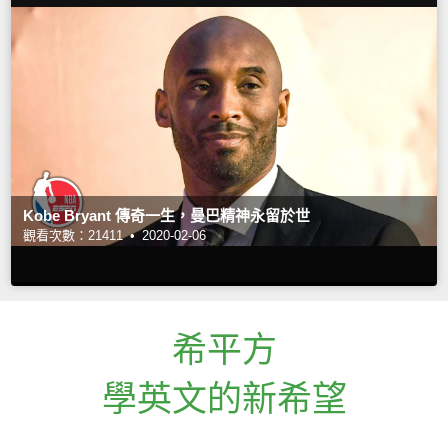
Kobe Bryant 傳奇一生，曼巴精神永留於世
觀看次數：21411 •
2020-02-06
希平方
學英文的新希望