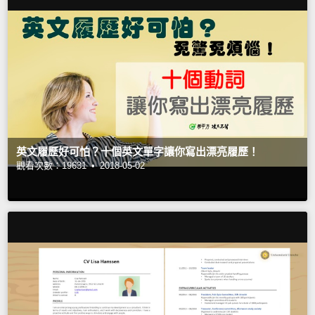
英文履歷好可怕？十個英文單字讓你寫出漂亮履歷！
觀看次數：19631 •
2018-05-02