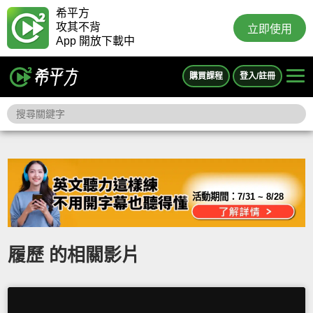
希平方
攻其不背
立即使用
App 開放下載中
購買課程
登入/註冊
活動期間：
7/31 ~ 8/28
履歷 的相關影片