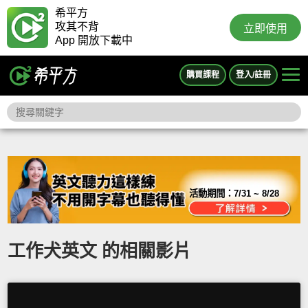
希平方
攻其不背
立即使用
App 開放下載中
購買課程
登入/註冊
活動期間：
7/31 ~ 8/28
工作犬英文 的相關影片