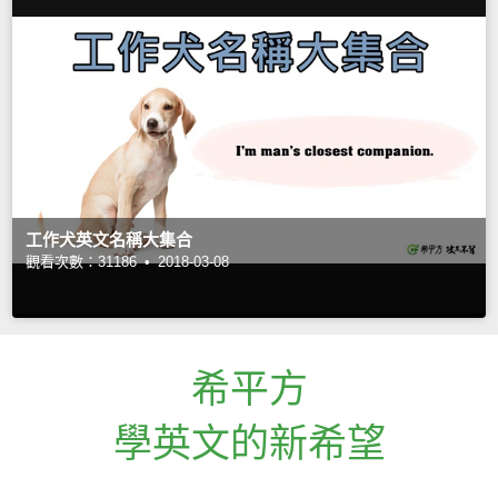
工作犬英文名稱大集合
觀看次數：31186 •
2018-03-08
希平方
學英文的新希望