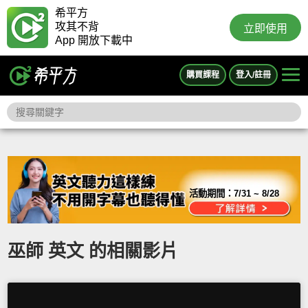
希平方
攻其不背
立即使用
App 開放下載中
購買課程
登入/註冊
活動期間：
7/31 ~ 8/28
巫師 英文 的相關影片