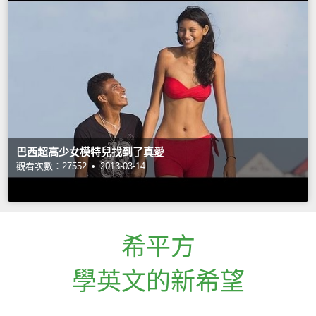
巴西超高少女模特兒找到了真愛
觀看次數：27552 •
2013-03-14
希平方
學英文的新希望