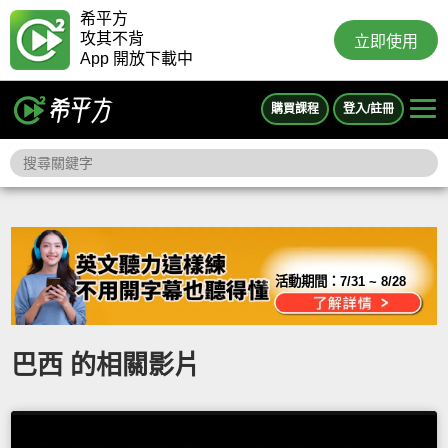
希平方
攻其不背
立即使用
App 開放下載中
購買課程
登入/註冊
活動期間：
7/31 ~ 8/28
巴西 的相關影片