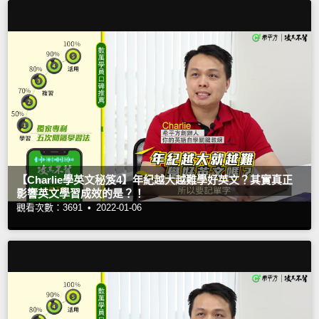
【Charlie學英文秘笈4】年紀越大越難學好英文？其實真正
影響英文學習成效的是？！
觀看次數：3691 •
2022-01-06