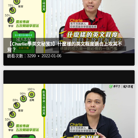
【Charlie學英文秘笈3】什麼樣的英文程度適合上攻其不
背？
觀看次數：3299 •
2022-01-06