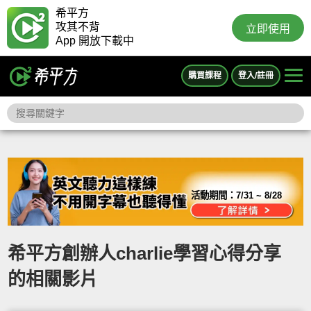
希平方
攻其不背
立即使用
App 開放下載中
購買課程
登入/註冊
活動期間：
7/31 ~ 8/28
希平方創辦人charlie學習心得分享
的相關影片