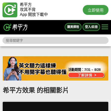
希平方
攻其不背
立即使用
App 開放下載中
購買課程
登入/註冊
活動期間：
7/31 ~ 8/28
希平方效果 的相關影片