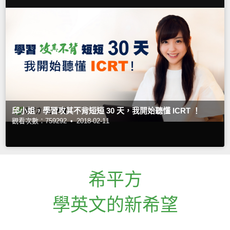
邱小姐，學習攻其不背短短 30 天，我開始聽懂 ICRT ！
觀看次數：759292 •
2018-02-11
希平方
學英文的新希望