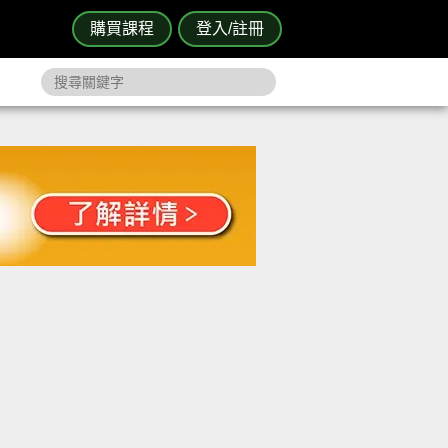
購買課程
登入/註冊