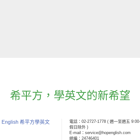
希平方
，
學英文的新希望
電話：02-2727-1778
( 週一至週五 9:00-
 English 希平方學英文
假日除外 )
E-mail：service@hopenglish.com
統編：24746401