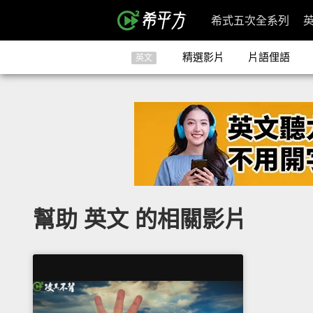
希式五次全系列
精選影片
片語俚語
英文
幫助 英文 的相關影片