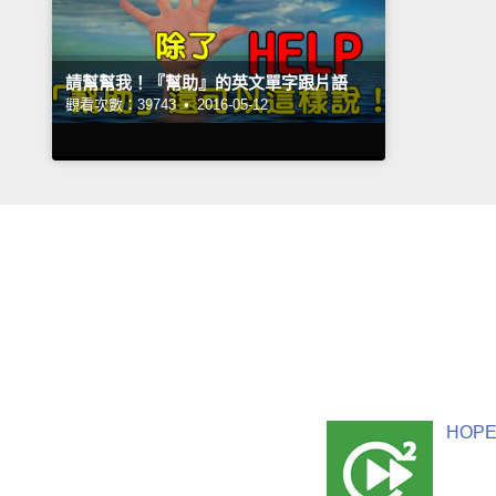
請幫幫我！『幫助』的英文單字跟片語
觀看次數：39743 •
2016-05-12
HOPE